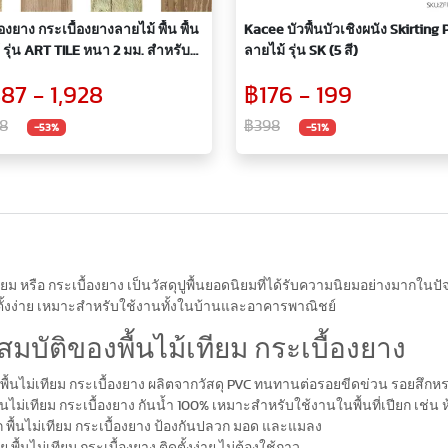
องยาง กระเบื้องยางลายไม้ พื้น พื้น
Kacee บัวพื้นบัวเชิงผนัง Skirting 
 รุ่น ART TILE หนา 2 มม. สำหรับปู
ลายไม้ รุ่น SK (5 สี)
อง แถมฟรี! กาว
887 - 1,928
฿176 - 199
8
฿398
-53%
-51%
เทียม หรือ กระเบื้องยาง เป็นวัสดุปูพื้นยอดนิยมที่ได้รับความนิยมอย่างมากใน
ั้งง่าย เหมาะสำหรับใช้งานทั้งในบ้านและอาคารพาณิชย์
สมบัติของพื้นไม้เทียม กระเบื้องยาง
ื้นไม่เทียม กระเบื้องยาง ผลิตจากวัสดุ PVC ทนทานต่อรอยขีดข่วน รอยสึ
ื้นไม่เทียม กระเบื้องยาง กันน้ำ 100% เหมาะสำหรับใช้งานในพื้นที่เปียก เช่น ห
 พื้นไม่เทียม กระเบื้องยาง ป้องกันปลวก มอด และแมลง
่าย พื้นไม่เทียม กระเบื้องยาง ติดตั้งง่าย ไม่ต้องใช้กาว