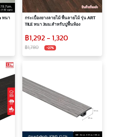
ca หนา
กระเบื้องยางลายไม้ พื้นลายไม้ รุ่น ART
TILE หนา 3มม.สำหรับปูพื้นห้อง
฿1,292 - 1,320
฿1,780
-27%