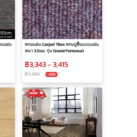
บบแผ่น
พรมแผ่น Carpet Tiles พรมปูพื้นแบบแผ่น
หนา 3.5มม. รุ่น Grand Formosa1
฿3,343 - 3,415
฿4,380
-23%