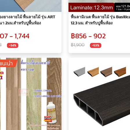
้องยางลายไม้ พื้นลายไม้ รุ่น ART
พื้นลามิเนต พื้นลายไม้ รุ่น Basili
นา 2มม.สำหรับปูพื้นห้อง
12.3 มม. สำหรับปูพื้นห้อง
07 - 1,744
฿856 - 902
8
฿1,900
-34%
-53%