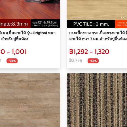
มิเนต พื้นลายไม้ รุ่น Original หนา
กระเบื้องยาง กระเบื้องยางลายไม้ พื
 สำหรับปูพื้นห้อง
ลายไม้ หนา 3 มม. สำหรับปูพื้นห้อง
0 - 1,001
฿1,292 - 1,320
0
฿2,778
-38%
-53%