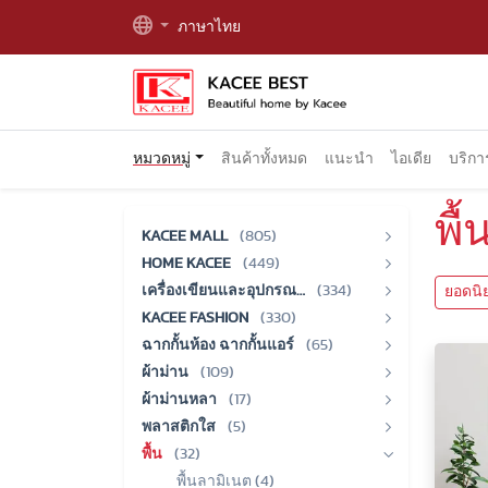
ภาษาไทย
หมวดหมู่
สินค้าทั้งหมด
แนะนำ
ไอเดีย
บริก
พื้
KACEE MALL
(805)
HOME KACEE
(449)
เครื่องเขียนและอุปกรณ…
(334)
ยอดนิ
KACEE FASHION
(330)
ฉากกั้นห้อง ฉากกั้นแอร์
(65)
ผ้าม่าน
(109)
ผ้าม่านหลา
(17)
พลาสติกใส
(5)
พื้น
(32)
พื้นลามิเนต (4)