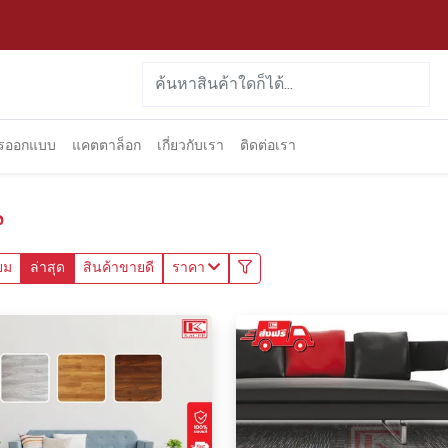
ารออกแบบ
แคตตาล็อก
เกี่ยวกับเรา
ติดต่อเรา
น
ยม
ล่าสุด
สินค้าขายดี
ราคา