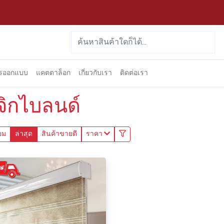
ารออกแบบ
แคตตาล็อก
เกี่ยวกับเรา
ติดต่อเรา
จิกไบลนด์
ยม
ล่าสุด
สินค้าขายดี
ราคา