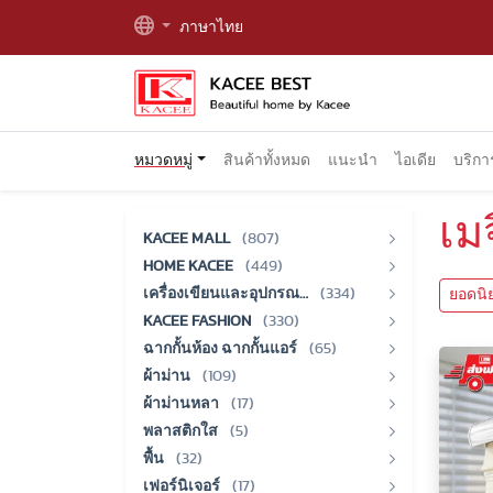
ภาษาไทย
หมวดหมู่
สินค้าทั้งหมด
แนะนำ
ไอเดีย
บริก
เม
KACEE MALL
(807)
HOME KACEE
(449)
เครื่องเขียนและอุปกรณ…
(334)
ยอดนิ
KACEE FASHION
(330)
ฉากกั้นห้อง ฉากกั้นแอร์
(65)
ผ้าม่าน
(109)
ผ้าม่านหลา
(17)
พลาสติกใส
(5)
พื้น
(32)
เฟอร์นิเจอร์
(17)