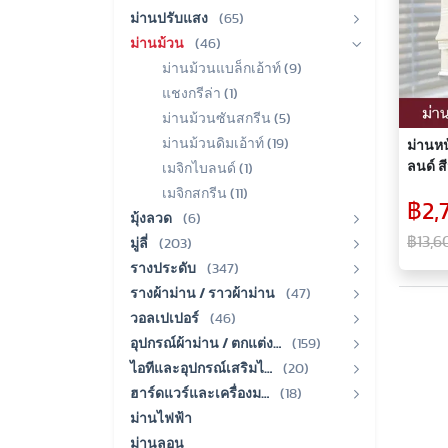
ม่านปรับแสง
(65)
ม่านม้วน
(46)
ม่านม้วนแบล็กเอ้าท์ (9)
แชงกรีล่า (1)
ม่านม้วนซันสกรีน (5)
ม่านม้วนดิมเอ้าท์ (19)
ม่านหน้
ลนด์ ส
เมจิกไบลนด์ (1)
วัน)
เมจิกสกรีน (11)
฿2,
มุ้งลวด
(6)
฿13,6
มู่ลี่
(203)
รางประดับ
(347)
รางผ้าม่าน / ราวผ้าม่าน
(47)
วอลเปเปอร์
(46)
อุปกรณ์ผ้าม่าน / ตกแต่ง…
(159)
ไอทีและอุปกรณ์เสริมไ…
(20)
ฮาร์ดแวร์และเครื่องม…
(18)
ม่านไฟฟ้า
ม่านลอน