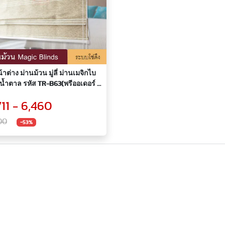
าต่าง ม่านม้วน มู่ลี่ ม่านเมจิกไบ
ีน้ำตาล รหัส TR-B63(พรีออเดอร์ 7
711 - 6,460
00
-53%