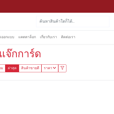
ารออกแบบ
แคตตาล็อก
เกี่ยวกับเรา
ติดต่อเรา
าแจ๊กการ์ด
ยม
ล่าสุด
สินค้าขายดี
ราคา