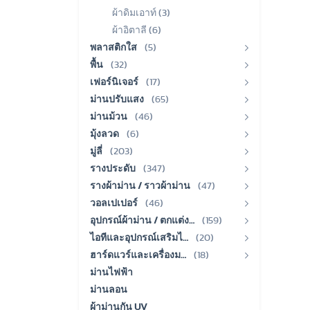
ผ้าดิมเอาท์ (3)
ผ้าอิตาลี (6)
พลาสติกใส
(5)
พื้น
(32)
เฟอร์นิเจอร์
(17)
ม่านปรับแสง
(65)
ม่านม้วน
(46)
มุ้งลวด
(6)
มู่ลี่
(203)
รางประดับ
(347)
รางผ้าม่าน / ราวผ้าม่าน
(47)
วอลเปเปอร์
(46)
อุปกรณ์ผ้าม่าน / ตกแต่ง…
(159)
ไอทีและอุปกรณ์เสริมไ…
(20)
ฮาร์ดแวร์และเครื่องม…
(18)
ม่านไฟฟ้า
ม่านลอน
ผ้าม่านกัน UV