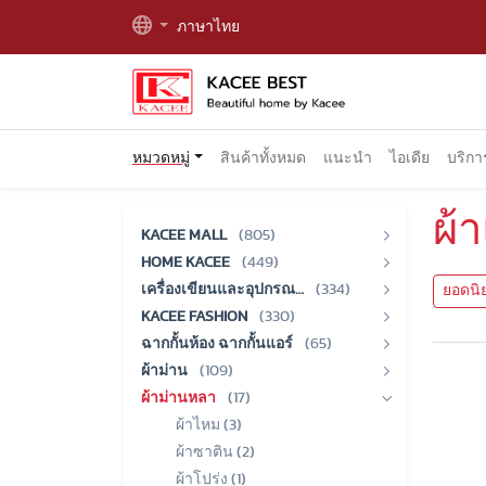
ภาษาไทย
หมวดหมู่
สินค้าทั้งหมด
แนะนำ
ไอเดีย
บริก
ผ้
KACEE MALL
(805)
HOME KACEE
(449)
เครื่องเขียนและอุปกรณ…
(334)
ยอดนิ
KACEE FASHION
(330)
ฉากกั้นห้อง ฉากกั้นแอร์
(65)
ผ้าม่าน
(109)
ผ้าม่านหลา
(17)
ผ้าไหม (3)
ผ้าซาติน (2)
ผ้าโปร่ง (1)