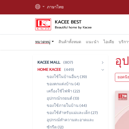
ภาษาไทย
หมวดหมู่
สินค้าทั้งหมด
แนะนำ
ไอเดีย
บริก
อุ
KACEE MALL
(807)
HOME KACEE
(449)
ของใช้ในบ้านอื่นๆ (39)
ยอดนิ
ของตกแต่งบ้าน (4)
เครื่องใช้ไฟฟ้า (22)
อุปกรณ์รถยนต์ (13)
ของใช้ภายในบ้าน (44)
ของใช้สำหรับแม่และเด็ก (27)
อุปกรณ์ทำความสะอาดและ
ซักรีด (12)