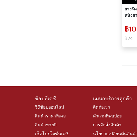
ยางรัด
หนังยา
เส้นเห
฿10 
ยาวสู
แน่น ใ
฿24
ช้อปที่เคซี
แผนกบริการลูกค้า
วิธีช้อปออนไลน์
ติดต่อเรา
สินค้าราคาพิเศษ
คำถามที่พบบ่อย
สินค้าขายดี
การจัดสั่งสินค้า
เช็คโปรโมชั่นเคซี
นโยบายเปลี่ยนคืนสินค้