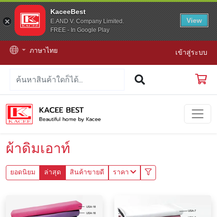
KaceeBest
View
E.AND V. Company Limited.
FREE - In Google Play
ภาษาไทย
เข้าสู่ระบบ
ผ้าดิมเอาท์
ยอดนิยม
ล่าสุด
สินค้าขายดี
ราคา