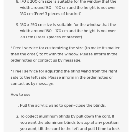
170 x 200 cm size is suitable for the window that the
width around 150 - 160 cm and the height is not over
180 cm (Free! 3 pieces of bracket)
180 x 250 cm size is suitable for the window that the
width around 160 - 170 cm and the height is not over
220 cm (Free! 3 pieces of bracket)
* Free ! service for customizing the size (to make it smaller
than the order) to fit with the window. Please inform in the
order notes or contact us by message.
* Free ! service for adjusting the blind wand from the right
side to the left side. Please inform in the order notes or
contact us by message.
How to use
Pull the acrylic wand to open-close the blinds.
To collect aluminum blinds by pull down the cord, If
you want the aluminum blinds to stop at any position
you want, tilt the cord to the left and pull 1 time to lock