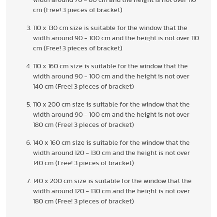
cm (Free! 3 pieces of bracket)
110 x 130 cm size is suitable for the window that the
width around 90 - 100 cm and the height is not over 110
cm (Free! 3 pieces of bracket)
110 x 160 cm size is suitable for the window that the
width around 90 - 100 cm and the height is not over
140 cm (Free! 3 pieces of bracket)
110 x 200 cm size is suitable for the window that the
width around 90 - 100 cm and the height is not over
180 cm (Free! 3 pieces of bracket)
140 x 160 cm size is suitable for the window that the
width around 120 - 130 cm and the height is not over
140 cm (Free! 3 pieces of bracket)
140 x 200 cm size is suitable for the window that the
width around 120 - 130 cm and the height is not over
180 cm (Free! 3 pieces of bracket)