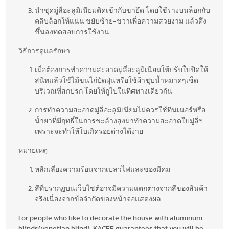
นำชุดมู่ลี่อะลูมิเนียมติดเข้ากับขายึด โดยใช้รางบนล็อกกับ
คลิบล็อกให้แน่น ขยับซ้าย-ขวาเพื่อความสวยงาม แล้วดึง
ขึ้นลงทดสอบการใช้งาน
วิธีการดูแลรักษา
เมื่อต้องการทำความสะอาดมู่ลี่อะลูมิเนียมให้ปรับใบปิดให้
สนิทแล้วใช้ไม้ขนไก่ปัดฝุ่นหรือใช้ผ้าชุบน้ำหมาดๆเช็ด
บริเวณที่สกปรก โดยให้ถูไปในทิศทางเดียวกัน
การทำความสะอาดมู่ลี่อะลูมิเนียมไม่ควรใช้ทินเนอร์หรือ
น้ำยาที่มีฤทธิ์ในการชะล้างสูงมาทำความสะอาดใบมู่ลี่ฯ
เพราะจะทำให้ใบเกิดรอยด่างได้ง่าย
หมายเหตุ
หลีกเลี่ยงความร้อนจากเปลวไฟและของมีคม
สีที่ปรากฏบนเว็บไซต์อาจมีความแตกต่างจากสีของสินค้า
จริงเนื่องจากข้อจำกัดของหน้าจอแสดงผล
For people who like to decorate the house with aluminum
blinds(venetian blind), KACEE guarantees that you will be