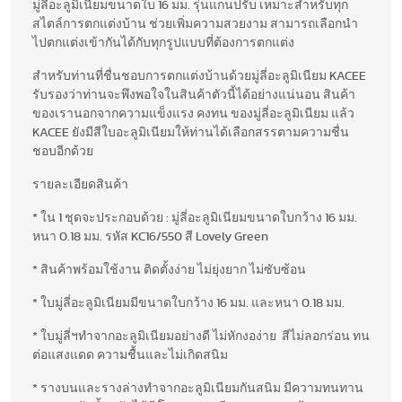
มู่ลี่อะลูมิเนียมขนาดใบ 16 มม. รุ่นแกนปรับ เหมาะสำหรับทุก
สไตล์การตกแต่งบ้าน ช่วยเพิ่มความสวยงาม สามารถเลือกนำ
ไปตกแต่งเข้ากันได้กับทุกรูปแบบที่ต้องการตกแต่ง
สำหรับท่านที่ชื่นชอบการตกแต่งบ้านด้วยมู่ลี่อะลูมิเนียม KACEE
รับรองว่าท่านจะพึงพอใจในสินค้าตัวนี้ได้อย่างแน่นอน สินค้า
ของเรานอกจากความแข็งแรง คงทน ของมู่ลี่อะลูมิเนียม แล้ว
KACEE ยังมีสีใบอะลูมิเนียมให้ท่านได้เลือกสรรตามความชื่น
ชอบอีกด้วย
รายละเอียดสินค้า
* ใน 1 ชุดจะประกอบด้วย : มู่ลี่อะลูมิเนียมขนาดใบกว้าง 16 มม.
หนา 0.18 มม. รหัส KC16/550 สี Lovely Green
* สินค้าพร้อมใช้งาน ติดตั้งง่าย ไม่ยุ่งยาก ไม่ซับซ้อน
* ใบมู่ลี่อะลูมิเนียมมีขนาดใบกว้าง 16 มม. และหนา 0.18 มม.
* ใบมู่ลี่ฯทำจากอะลูมิเนียมอย่างดี ไม่หักงอง่าย สีไม่ลอกร่อน ทน
ต่อแสงแดด ความชื้นและไม่เกิดสนิม
* รางบนและรางล่างทำจากอะลูมิเนียมกันสนิม มีความทนทาน