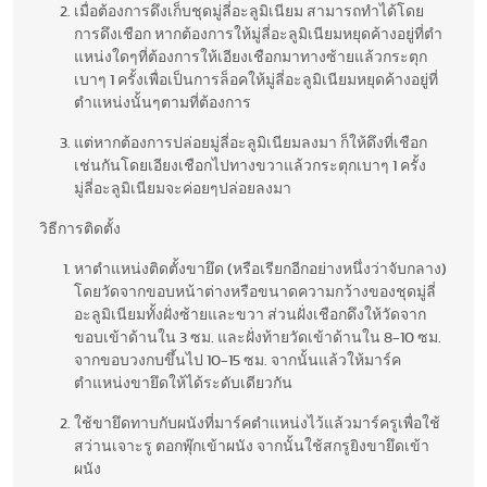
เมื่อต้องการดึงเก็บชุดมู่ลี่อะลูมิเนียม สามารถทำได้โดย
การดึงเชือก หากต้องการให้มู่ลี่อะลูมิเนียมหยุดค้างอยู่ที่ตำ
แหน่งใดๆที่ต้องการให้เอียงเชือกมาทางซ้ายแล้วกระตุก
เบาๆ 1 ครั้งเพื่อเป็นการล็อคให้มู่ลี่อะลูมิเนียมหยุดค้างอยู่ที่
ตำแหน่งนั้นๆตามที่ต้องการ
แต่หากต้องการปล่อยมู่ลี่อะลูมิเนียมลงมา ก็ให้ดึงที่เชือก
เช่นกันโดยเอียงเชือกไปทางขวาแล้วกระตุกเบาๆ 1 ครั้ง
มู่ลี่อะลูมิเนียมจะค่อยๆปล่อยลงมา
วิธีการติดตั้ง
หาตำแหน่งติดตั้งขายึด (หรือเรียกอีกอย่างหนึ่งว่าจับกลาง)
โดยวัดจากขอบหน้าต่างหรือขนาดความกว้างของชุดมู่ลี่
อะลูมิเนียมทั้งฝั่งซ้ายและขวา ส่วนฝั่งเชือกดึงให้วัดจาก
ขอบเข้าด้านใน 3 ซม. และฝั่งท้ายวัดเข้าด้านใน 8-10 ซม.
จากขอบวงกบขึ้นไป 10-15 ซม. จากนั้นแล้วให้มาร์ค
ตำแหน่งขายึดให้ได้ระดับเดียวกัน
ใช้ขายึดทาบกับผนังที่มาร์คตำแหน่งไว้แล้วมาร์ครูเพื่อใช้
สว่านเจาะรู ตอกพุ๊กเข้าผนัง จากนั้นใช้สกรูยิงขายึดเข้า
ผนัง