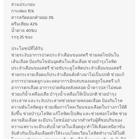
ส่วนประกอบ
กาแฟผง 15%
สารสกัดดอกคำฝอย 3%
ครีมเทียม 42%
น้ำตาล 40%บ
รรจุ 25 ซอง
ประโยชน์ที่ได้รับ
ช่วยระงับอาการปวดประจำเดือนของสตรี ช่วยลดไขมันใน
เส้นเลือด ป้องกันไขมันอุดตันในเส้นเลือด ช่วยบำรุงโลหิต
ประจำเดือนของสตรี ช่วยขับระดูโลหิตประจำเดือนของสตรี
ช่วยกระจายเลือดแก้ประจำเดือนคั่งค้างมาไม่เป็นปกติ ช่วยแก้
อาการปวดมดลูก และลดอาการอักเสบของมดลูกในสตรี แก้
อาการตกเลือด อาการปวดท้องหลังคลอด น้ำคาวปลาไม่หมด
ช่วยแก้น้ำเหลืองเสีย บำรุงน้ำเหลืองให้เป็นปกติ ช่วยบำรุง
ประสาท และระงับประสาทช่วยขยายหลอดเลือด ป้องกันโรค
ความดันโลหิตสูง ช่วยเพิ่มการไหลเวียนของเลือดในร่างกาให้ดี
ยิ่งขึ้น ช่วยบำรุงโลหิต แก้โลหิตเป็นพิษ และช่วยฟอกโลหิต ช่วย
สลายลิ่มเลือด จะมีประโยชน์อย่างมากสำหรับผู้ที่ชอบกินของ
หวานเพราะจะมีระดับน้ำตาลในเลือดสูง ทำให้เลือดเหนียวข้น
จับตัวกันเป็นลิ่มเลือดทำให้ระบบไหลเวียนโลหิตทำงานได้ไม่ดี