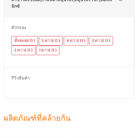
มิกซ์
ตัวกรอง
ทั้งหมด( 0 )
5 ดาว( 0 )
4 ดาว( 0 )
3 ดาว( 0 )
2 ดาว( 0 )
1 ดาว( 0 )
รีวิวสินค้า
ผลิตภัณฑ์ที่คล้ายกัน