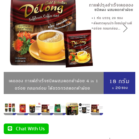
Previous
Next
Chat With Us